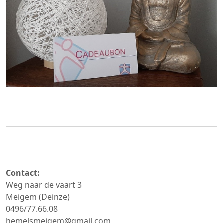
Contact:
Weg naar de vaart 3
Meigem (Deinze)
0496/77.66.08
hemelsmeigem@gmail.com