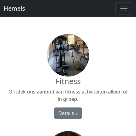
Hemels
Fitness
Ontdek ons aanbod van fitness activiteiten alleen of
in groep.
Details »